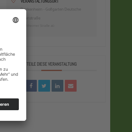
VERANSTALTUNGSORT
Dackenheim - Golfgarten Deutsche
Weinstraße
Kirchheimer Straße 40
TEILE DIESE VERANSTALTUNG