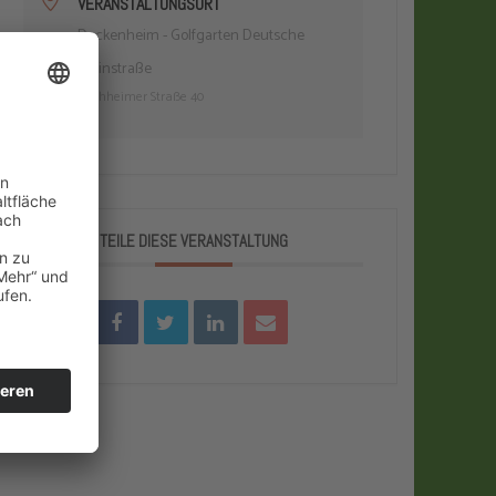
VERANSTALTUNGSORT
Dackenheim - Golfgarten Deutsche
Weinstraße
Kirchheimer Straße 40
TEILE DIESE VERANSTALTUNG